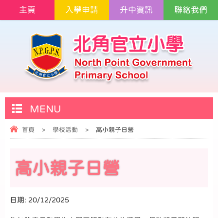
主頁
入學申請
升中資訊
聯絡我們
MENU
首頁
>
學校活動
>
高小親子日營
高小親子日營
日期:
20/12/2025