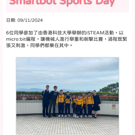
Smartbot Sports Day
日期:
09/11/2024
6位同學參加了由香港科技大學舉辦的iSTEAM活動，以
micro:bit編程，讓機械人進行舉重和劍擊比賽，過程既緊
張又刺激，同學們都樂在其中。