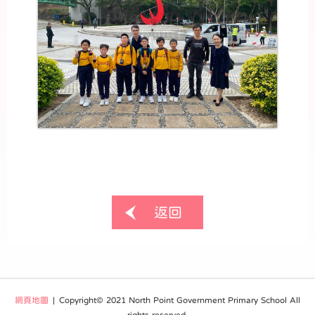
返回
網頁地圖
| Copyright© 2021 North Point Government Primary School All