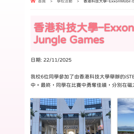
首頁
>
學校活動
>
香港科技大學–ExxonMobil iSTE
香港科技大學–ExxonMob
Jungle Games
日期:
22/11/2025
我校6位同學參加了由香港科技大學舉辦的iST
中。最終，同學在比賽中勇奪佳績，分別在磁