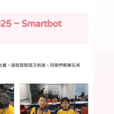
5 – Smartbot
投石比賽，過程既緊張又刺激，同學們都樂在其