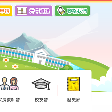
申請
升中資訊
聯絡我們
家長教師會
校友會
歷史廊