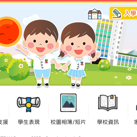
入學
支援
學生表現
校園相簿/短片
學校資訊