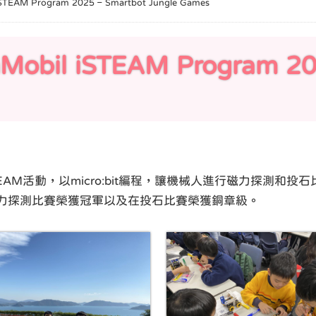
AM Program 2025 – Smartbot Jungle Games
il iSTEAM Program 202
EAM活動，以micro:bit編程，讓機械人進行磁力探測和
力探測比賽榮獲冠軍以及在投石比賽榮獲銅章級。