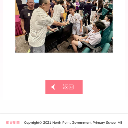
返回
網頁地圖
| Copyright© 2021 North Point Government Primary School All