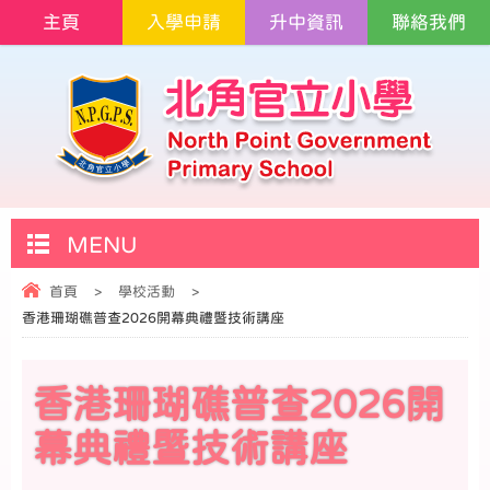
主頁
入學申請
升中資訊
聯絡我們
MENU
首頁
>
學校活動
>
香港珊瑚礁普查2026開幕典禮暨技術講座
香港珊瑚礁普查2026開
幕典禮暨技術講座