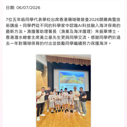
日期:
06/07/2026
7位五年級同學代表學校出席香港珊瑚礁普查2026開幕典暨技
術講座。同學們從不同的科學家中認識AI科技融入海洋保育的
最新方法。漁護署助理署長（漁業及海洋護理）朱振華博士、
香港潛水總會主席黃立基先生更與同學交流，感謝同學們於過
去一年對珊瑚保育的付出並鼓勵同學繼續努力保護海洋。