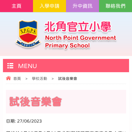
主頁
入學申請
升中資訊
聯絡我們
MENU
首頁
>
學校活動
>
試後音樂會
試後音樂會
日期:
27/06/2023