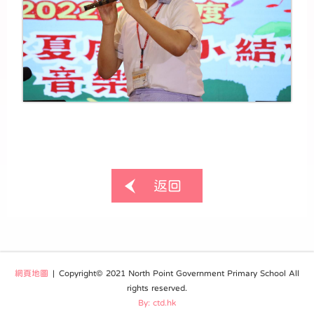
返回
網頁地圖
| Copyright© 2021 North Point Government Primary School All
rights reserved.
By: ctd.hk