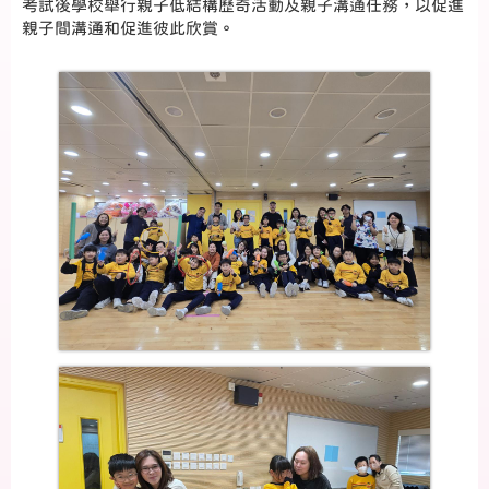
考試後學校舉行親子低結構歷奇活動及親子溝通任務，以促進
親子間溝通和促進彼此欣賞。