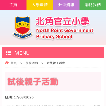
主頁
入學申請
升中資訊
聯絡我們
MENU
首頁
>
學校活動
>
試後親子活動
試後親子活動
日期:
17/03/2026