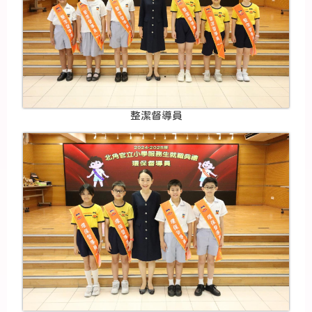
整潔督導員