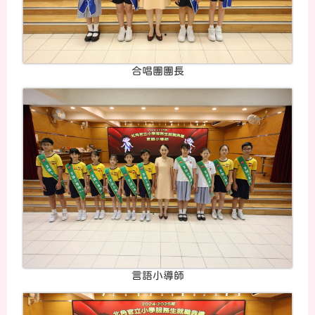
合唱團團長
言語小導師