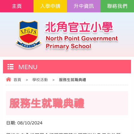
主頁
入學申請
升中資訊
聯絡我們
MENU
首頁
>
學校活動
>
服務生就職典禮
服務生就職典禮
日期:
08/10/2024