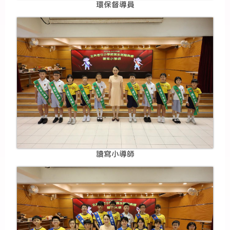
環保督導員
讀寫小導師