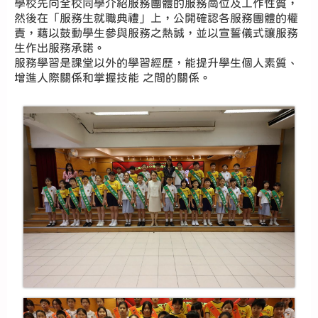
學校先向全校同學介紹服務團體的服務崗位及工作性質，
然後在「服務生就職典禮」上，公開確認各服務團體的權
責，藉以鼓動學生參與服務之熱誠，並以宣誓儀式讓服務
生作出服務承諾。
服務學習是課堂以外的學習經歷，能提升學生個人素質、
增進人際關係和掌握技能 之間的關係。