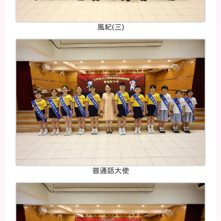
風紀(三)
普通話大使