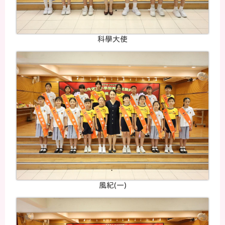
科學大使
風紀(一)