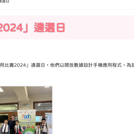
遴選日
024」遴選日
據應用比賽2024」遴選日，他們以開放數據設計手機應用程式，