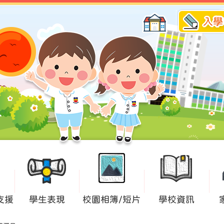
入學
支援
學生表現
校園相簿/短片
學校資訊