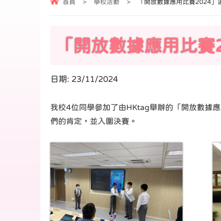
首頁
>
學校活動
>
「開放數據應用比賽2024」
「開放數據應用比賽2
日期:
23/11/2024
我校4位同學參加了由HKtag舉辦的「開放數
們的肯定，並入圍決賽。