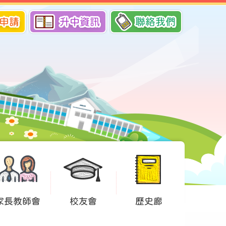
申請
升中資訊
聯絡我們
家長教師會
校友會
歷史廊