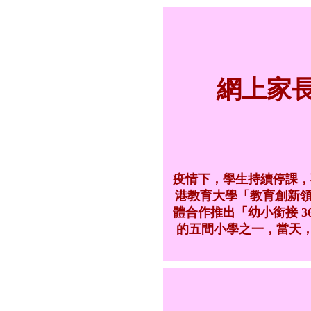
網上家
疫情下，學生持續停課，
港教育大學「教育創新領導計劃」與 
體合作推出「幼小銜接 
的五間小學之一，當天