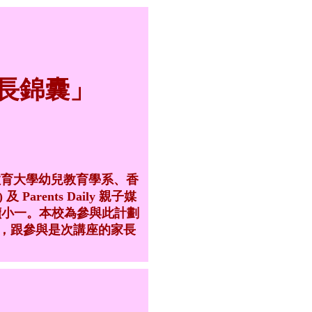
長錦囊」
教育大學幼兒教育學系、香
 Parents Daily 親子媒
讀小一。本校為參與此計劃
，跟參與是次講座的家長