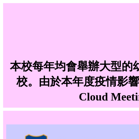
本校每年均會舉辦大型的
校。由於本年度疫情影響
Cloud 