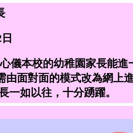
長
2日
心儀本校的幼稚園家長能進
由面對面的模式改為網上進行
稚園家長一如以往，十分踴躍。